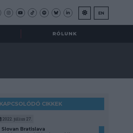
EN
RÓLUNK
KAPCSOLÓDÓ CIKKEK
2022. július 27.
 Slovan Bratislava