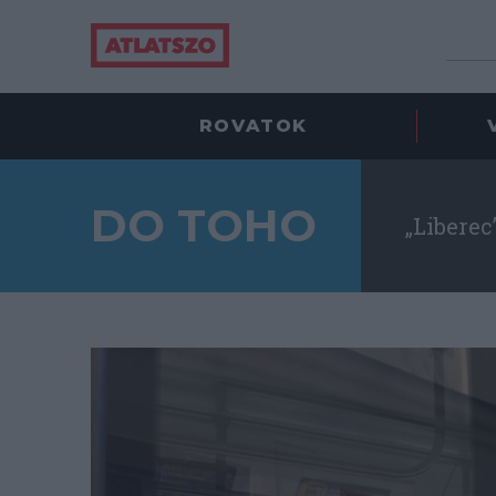
ROVATOK
DO TOHO
„Liberec