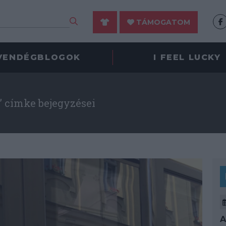
TÁMOGATOM
VENDÉGBLOGOK
I FEEL LUCKY
” címke bejegyzései
A